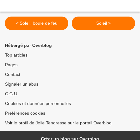
< Soleil, boule de feu
Soleil >
Hébergé par Overblog
Top articles
Pages
Contact
Signaler un abus
C.G.U.
Cookies et données personnelles
Préférences cookies
Voir le profil de Jolie Tendresse sur le portail Overblog
Créer un blog sur Overblog