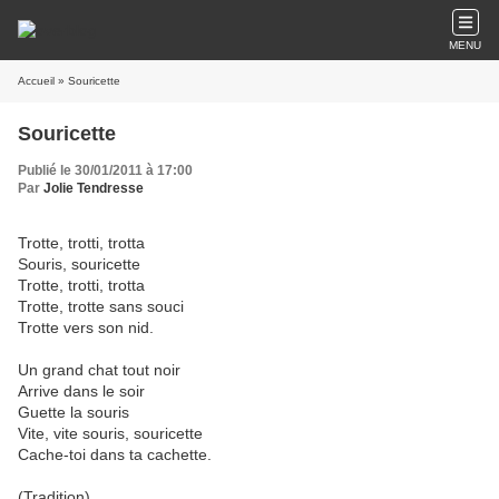
MENU
Accueil
» Souricette
Souricette
Publié le 30/01/2011 à 17:00
Par
Jolie Tendresse
Trotte, trotti, trotta
Souris, souricette
Trotte, trotti, trotta
Trotte, trotte sans souci
Trotte vers son nid.
Un grand chat tout noir
Arrive dans le soir
Guette la souris
Vite, vite souris, souricette
Cache-toi dans ta cachette.
(Tradition)