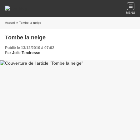
MENU
Accueil
» Tombe la neige
Tombe la neige
Publié le 13/12/2010 à 07:02
Par
Jolie Tendresse