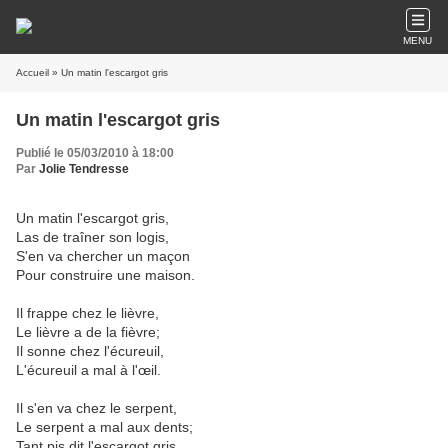
MENU
Accueil
» Un matin l'escargot gris
Un matin l'escargot gris
Publié le 05/03/2010 à 18:00
Par
Jolie Tendresse
Un matin l'escargot gris,
Las de traîner son logis,
S'en va chercher un maçon
Pour construire une maison.
Il frappe chez le lièvre,
Le lièvre a de la fièvre;
Il sonne chez l'écureuil,
L'écureuil a mal à l'œil.
Il s'en va chez le serpent,
Le serpent a mal aux dents;
Tant pis dit l'escargot gris