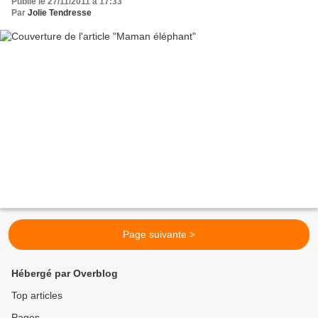
Publié le 27/11/2011 à 17:33
Par
Jolie Tendresse
Page suivante >
Hébergé par Overblog
Top articles
Pages