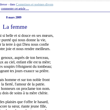
Comptines et poèmes divers
ndresse
-
dans
commenter cet article
…
8 mars 2009
La femme
t si belle et si douce en ses mœurs,
 pureté qui nous donne la vie,
 la terre à qui Dieu nous confie
otre joie et nous rendre meilleurs.
à genoux, auprès de ton berceau,
x au ciel, enfant elle est ta mère;
es soupirs t'éloignent du tombeau;
geant tes jours exauce sa prière.
 fais homme et sur ton noble front
a fierté, l'amour de la patrie.
s honneurs on proclame ton nom.
 dois de soins à ta mère chérie.
es plaisirs que t'offre le hasard,
core ta sœur, riante jeune fille,