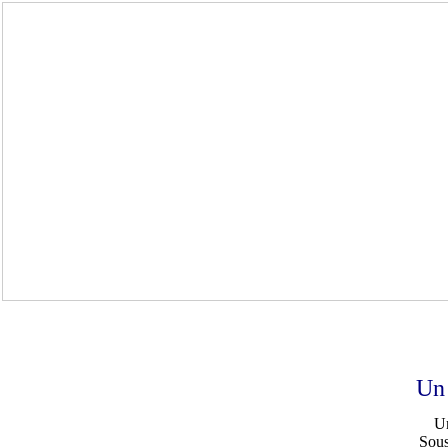
Un
U
Sous