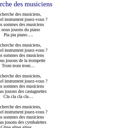
erche des musiciens
 cherche des musiciens,
el instrument jouez-vous ?
s sommes des musiciens
t nous jouons du piano
Pia pia piano….
 cherche des musiciens,
el instrument jouez-vous ?
s sommes des musiciens
us jouons de la trompette
Trom trom trom…
 cherche des musiciens,
el instrument jouez-vous ?
s sommes des musiciens
us jouons des castagnettes
Cla cla cla cla…
 cherche des musiciens,
el instrument jouez-vous ?
s sommes des musiciens
us jouons des cymbalettes
Gling gling gling…