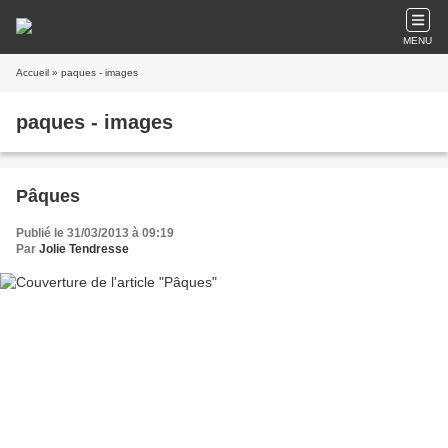
MENU
Accueil
» paques - images
paques - images
Pâques
Publié le 31/03/2013 à 09:19
Par
Jolie Tendresse