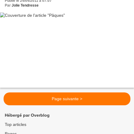
Publié le 24/04/2011 à 07:07
Par
Jolie Tendresse
Page suivante >
Hébergé par Overblog
Top articles
Pages